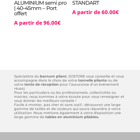
ALUMINIUM semi pro
STANDART
| 40-45mm – Port
A partir de
60.00
€
offert
A partir de
96.00
€
Spécialiste du
barnum pliant
, SOSTORE vous conseille et vous
accompagne dans le choix de votre
tonnelle pliante
ou de
votre
tente de réception
pour l’assurance d’un événement
réussi.
Pour les particuliers ou les professionnels, collectivités ou
mairies, nous sommes à votre écoute pour vous renseigner et
vous donner les meilleurs conseils !
Facile à monter, pas cher et sans outil : découvrez une large
gamme de tailles et de couleurs qui saura répondre à votre
utilisation. Nous mettons également à votre disposition une
large gamme de
tables en aluminium pliables.