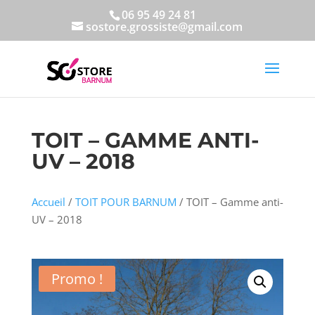
06 95 49 24 81
sostore.grossiste@gmail.com
TOIT – GAMME ANTI-
UV – 2018
Accueil
/
TOIT POUR BARNUM
/ TOIT – Gamme anti-
UV – 2018
Promo !