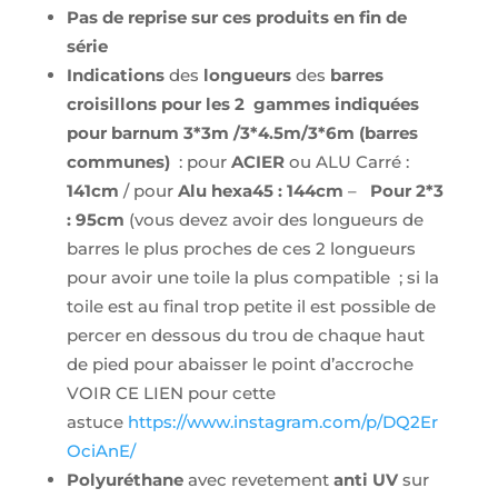
Pas de reprise sur ces produits en fin de
série
Indications
des
longueurs
des
barres
croisillons pour les 2 gammes indiquées
pour barnum 3*3m /3*4.5m/3*6m (barres
communes)
: pour
ACIER
ou ALU Carré :
141cm
/ pour
Alu hexa45 : 144cm
–
Pour 2*3
: 95cm
(vous devez avoir des longueurs de
barres le plus proches de ces 2 longueurs
pour avoir une toile la plus compatible ; si la
toile est au final trop petite il est possible de
percer en dessous du trou de chaque haut
de pied pour abaisser le point d’accroche
VOIR CE LIEN pour cette
astuce
https://www.instagram.com/p/DQ2Er
OciAnE/
Polyuréthane
avec revetement
anti UV
sur