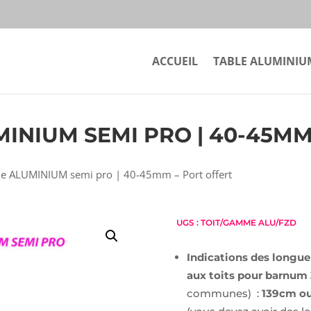
ACCUEIL
TABLE ALUMINIU
MINIUM SEMI PRO | 40-45MM
e ALUMINIUM semi pro | 40-45mm – Port offert
UGS :
TOIT/GAMME ALU/FZD
Indications des longue
aux toits pour barnum
communes) :
139cm ou