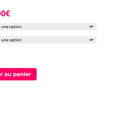
00
€
r au panier