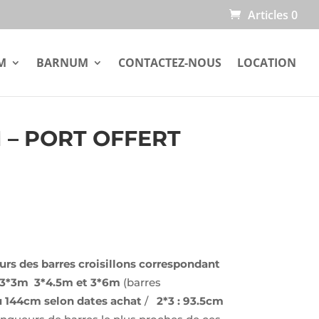
Articles 0
M
BARNUM
CONTACTEZ-NOUS
LOCATION
 – PORT OFFERT
urs des barres croisillons correspondant
 3*3m 3*4.5m et 3*6m
(barres
 144cm selon dates achat
/
2*3 : 93.5cm