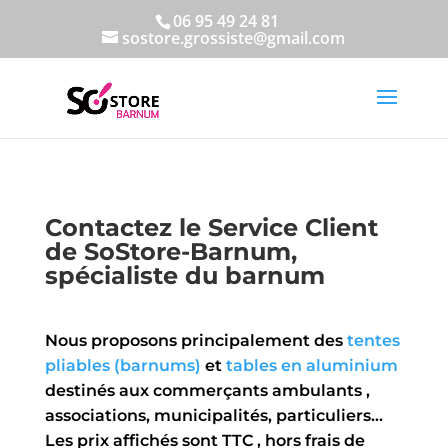
06 95 49 24 81
sostore.grossiste@gmail.com
Contactez le Service Client
de SoStore-Barnum,
spécialiste du barnum
Nous proposons principalement des
tentes
pliables (barnums)
et
tables en aluminium
destinés aux commerçants ambulants ,
associations, municipalités, particuliers…
Les prix affichés sont TTC , hors frais de