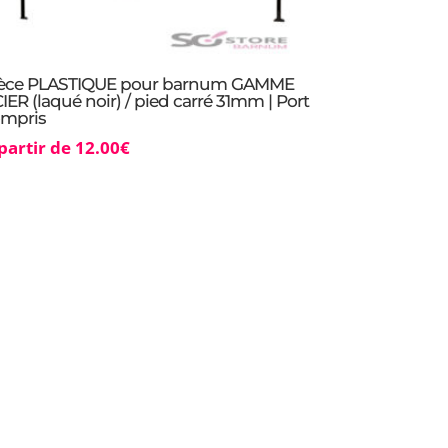
ièce PLASTIQUE pour barnum GAMME
IER (laqué noir) / pied carré 31mm | Port
mpris
partir de
12.00
€