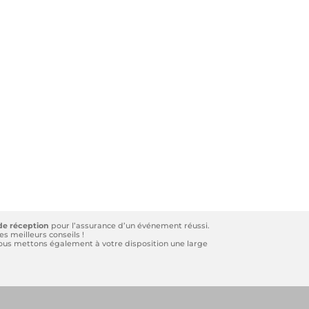
de réception
pour l’assurance d’un événement réussi.
s meilleurs conseils !
 Nous mettons également à votre disposition une large