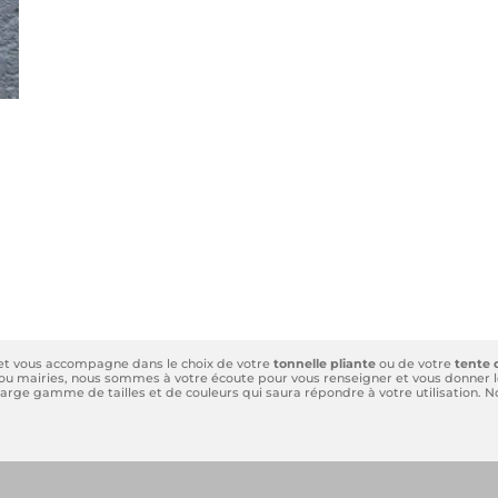
 et vous accompagne dans le choix de votre
tonnelle pliante
ou de votre
tente 
és ou mairies, nous sommes à votre écoute pour vous renseigner et vous donner le
e large gamme de tailles et de couleurs qui saura répondre à votre utilisation.