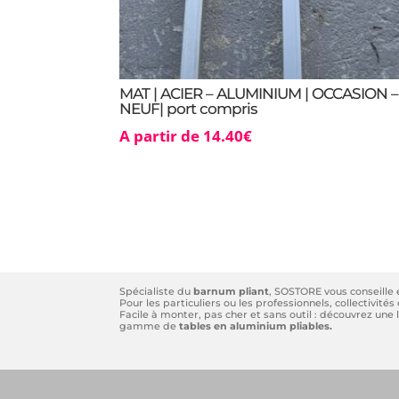
MAT | ACIER – ALUMINIUM | OCCASION –
NEUF| port compris
A partir de
14.40
€
Spécialiste du
barnum pliant
, SOSTORE vous conseille
Pour les particuliers ou les professionnels, collectivit
Facile à monter, pas cher et sans outil : découvrez un
gamme de
tables en aluminium pliables.