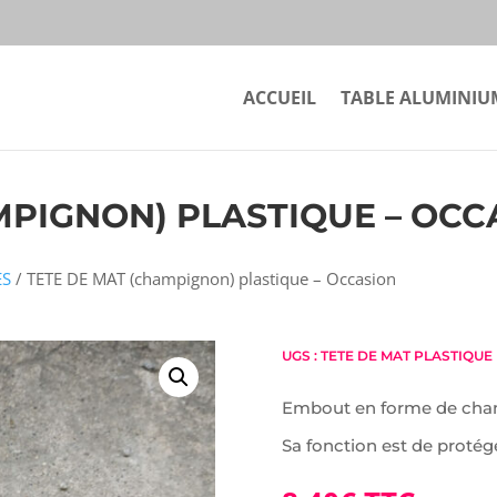
ACCUEIL
TABLE ALUMINIU
MPIGNON) PLASTIQUE – OCC
ES
/ TETE DE MAT (champignon) plastique – Occasion
UGS :
TETE DE MAT PLASTIQUE
Embout en forme de champ
Sa fonction est de protég