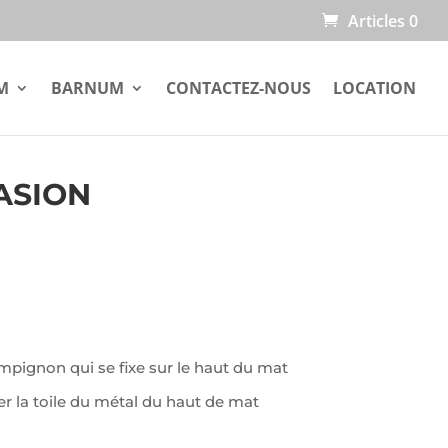
Articles 0
M
BARNUM
CONTACTEZ-NOUS
LOCATION
ASION
ignon qui se fixe sur le haut du mat
er la toile du métal du haut de mat