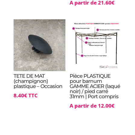
A partir de
21.60
€
TETE DE MAT
Pièce PLASTIQUE
(champignon)
pour barnum
plastique – Occasion
GAMME ACIER (laqué
noir) / pied carré
8.40
€
TTC
31mm | Port compris
A partir de
12.00
€