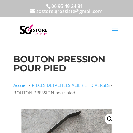
06 95 49 24 81
sostore.grossiste@gmail.com
BOUTON PRESSION
POUR PIED
Accueil
/
PIECES DETACHEES ACIER ET DIVERSES
/
BOUTON PRESSION pour pied