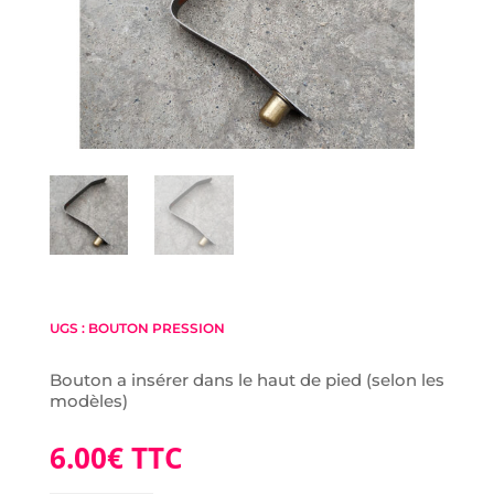
UGS :
BOUTON PRESSION
Bouton a insérer dans le haut de pied (selon les
modèles)
6.00
€
TTC