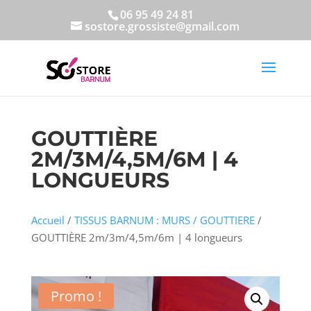
06 95 49 24 81
sostore.grossiste@gmail.com
GOUTTIÈRE
2M/3M/4,5M/6M | 4
LONGUEURS
Accueil
/
TISSUS BARNUM : MURS / GOUTTIERE
/
GOUTTIÈRE 2m/3m/4,5m/6m | 4 longueurs
Promo !