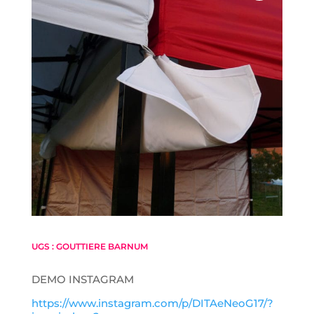
UGS :
GOUTTIERE BARNUM
DEMO INSTAGRAM
https://www.instagram.com/p/DITAeNeoG17/?