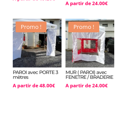
A partir de
24.00
€
Promo !
Promo !
PAROI avec PORTE 3
MUR ( PAROI) avec
mètres
FENETRE / BRADERIE
A partir de
48.00
€
A partir de
24.00
€