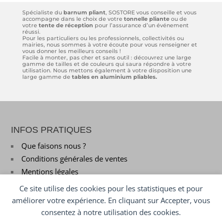
Spécialiste du
barnum pliant
, SOSTORE vous conseille et vous
accompagne dans le choix de votre
tonnelle pliante
ou de
votre
tente de réception
pour l’assurance d’un événement
réussi.
Pour les particuliers ou les professionnels, collectivités ou
mairies, nous sommes à votre écoute pour vous renseigner et
vous donner les meilleurs conseils !
Facile à monter, pas cher et sans outil : découvrez une large
gamme de tailles et de couleurs qui saura répondre à votre
utilisation. Nous mettons également à votre disposition une
large gamme de
tables en aluminium pliables.
INFOS PRATIQUES
Que faisons nous ?
Conditions générales de ventes
Mentions légales
Ce site utilise des cookies pour les statistiques et pour
améliorer votre expérience. En cliquant sur Accepter, vous
consentez à notre utilisation des cookies.
MON COMPTE