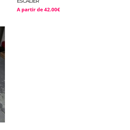
ESCALIER
A partir de
42.00
€