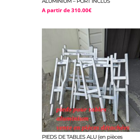
ALUMINIUM – PORT INCLUS
A partir de
310.00
€
PIEDS DE TABLES ALU (en pièces