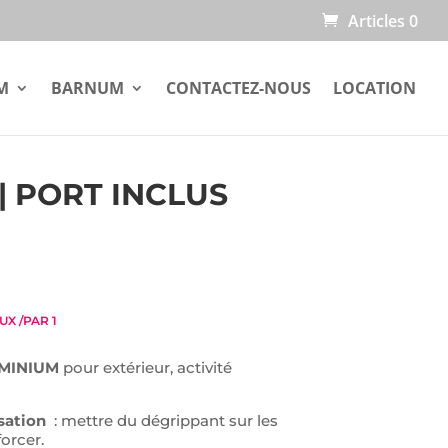
Articles 0
M
BARNUM
CONTACTEZ-NOUS
LOCATION
| PORT INCLUS
UX /PAR 1
UMINIUM
pour extérieur, activité
sation
: mettre du dégrippant sur les
forcer.