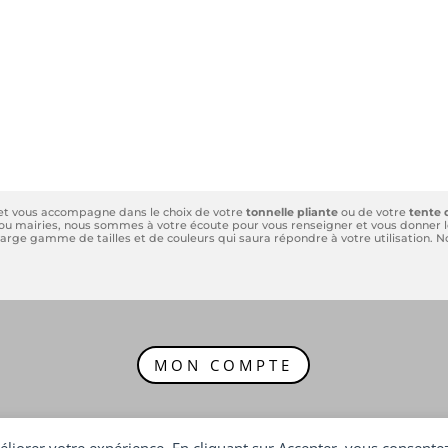
 et vous accompagne dans le choix de votre
tonnelle pliante
ou de votre
tente 
és ou mairies, nous sommes à votre écoute pour vous renseigner et vous donner le
e large gamme de tailles et de couleurs qui saura répondre à votre utilisation.
MON COMPTE