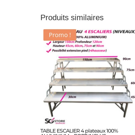
Produits similaires
Promo !
TABLE ESCALIER 4 plateaux 100%