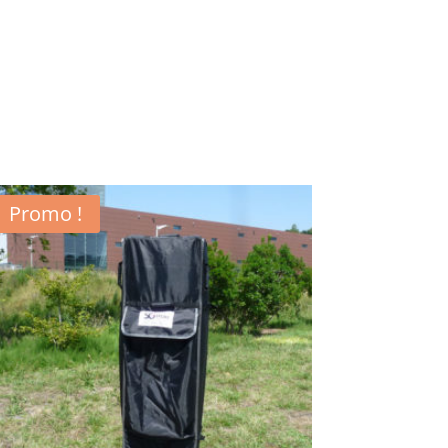
Promo !