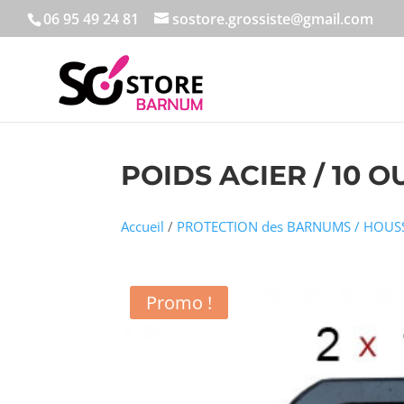
06 95 49 24 81
sostore.grossiste@gmail.com
POIDS ACIER / 10
Accueil
/
PROTECTION des BARNUMS / HOUSS
Promo !