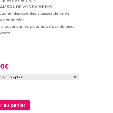
oignée de transport
 AU SOL
DE VOS BARNUMS
tidien dès que des vitesses de vents
nt annoncées
: a poser sur les platines de bas de pied,
uverts
00
€
r au panier