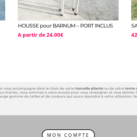
HOUSSE pour BARNUM – PORT INCLUS
S
A partir de
24.00
€
42
 et vous accompagne dans le choix de votre
tonnelle pliante
ou de votre
tente 
és ou mairies, nous sommes à votre écoute pour vous renseigner et vous donner le
e large gamme de tailles et de couleurs qui saura répondre à votre utilisation.
MON COMPTE