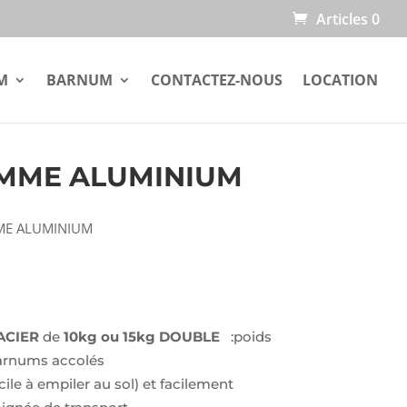
Articles 0
M
BARNUM
CONTACTEZ-NOUS
LOCATION
GAMME ALUMINIUM
MME ALUMINIUM
ACIER
de
10kg ou 15kg DOUBLE
:poids
barnums accolés
ile à empiler au sol) et facilement