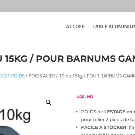
ACCUEIL
TABLE ALUMINIU
 OU 15KG / POUR BARNUMS 
E ET POIDS
/ POIDS ACIER / 10 ou 15kg / POUR BARNUMS GA
UGS :
ND
POIDS de
LESTAGE en 
pour relier 2 pieds de 
FACILE A STOCKER
(fac